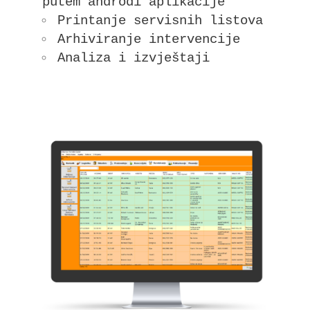
putem androdi aplikacije
Printanje servisnih listova
Arhiviranje intervencije
Analiza i izvještaji