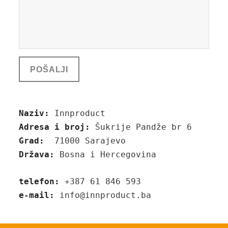
Naziv:
Innproduct
Adresa i broj:
Šukrije Pandže br 6
Grad:
71000 Sarajevo
Država:
Bosna i Hercegovina
telefon:
+387 61 846 593
e-mail:
info@innproduct.ba