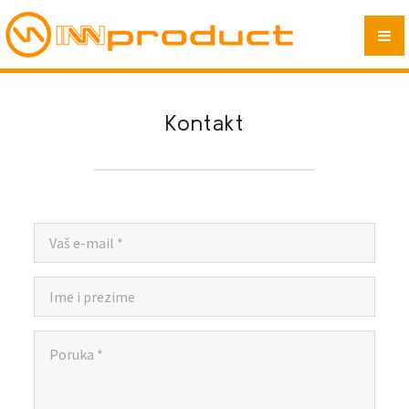
KOMERCIJALA
SERVISIRANJE
FINANCIJE
Kontakt
ANDROID IMPLEMENTACIJA
PARTNERI
KONTAKT
O NAMA