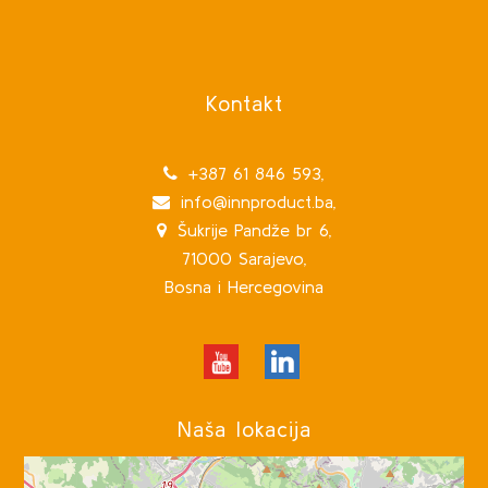
Kontakt
+387 61 846 593,
info@innproduct.ba,
Šukrije Pandže br 6,
71000 Sarajevo,
Bosna i Hercegovina
Naša lokacija